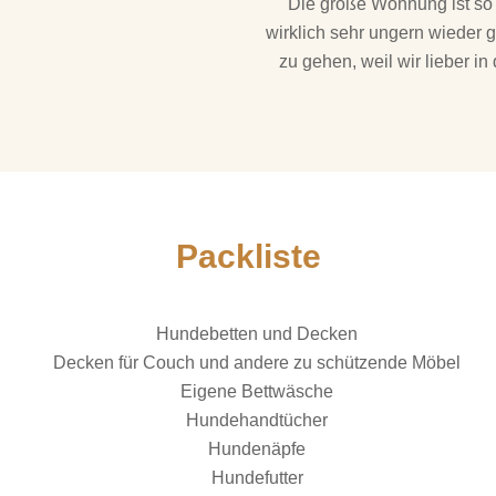
Die große Wohnung ist so li
wirklich sehr ungern wieder g
zu gehen, weil wir lieber 
Packliste
Hundebetten und Decken
Decken für Couch und andere zu schützende Möbel
Eigene Bettwäsche
Hundehandtücher
Hundenäpfe
Hundefutter