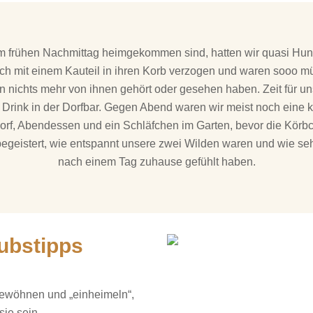
 frühen Nachmittag heimgekommen sind, hatten wir quasi Hund
ch mit einem Kauteil in ihren Korb verzogen und waren sooo mü
 nichts mehr von ihnen gehört oder gesehen haben. Zeit für u
 Drink in der Dorfbar. Gegen Abend waren wir meist noch eine 
rf, Abendessen und ein Schläfchen im Garten, bevor die Körbc
begeistert, wie entspannt unsere zwei Wilden waren und wie seh
nach einem Tag zuhause gefühlt haben.
ubstipps
Image
gewöhnen und „einheimeln“,
sie sein