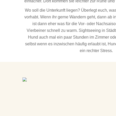
einfacher. Dort kommen sie leichter zur Ruhe und 
Wo soll die Unterkunft liegen? Überlegt euch, wa
vorhabt. Wenn ihr gerne Wandern geht, dann ab i
ist dann eher was für die Vor- oder Nachsaiso
Vierbeiner schnell zu warm. Sightseeing in Städt
Hund auch mal ein paar Stunden im Zimmer ode
selbst wenn es inzwischen häufig erlaubt ist, Hu
ein rechter Stress.
Image