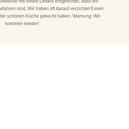
ebevoll mit vielen Details eingerichtet, dass wir
efahren sind. Wir haben oft darauf verzichtet Essen
in der schönen Küche gekocht haben. Warnung: Wir
kommen wieder!