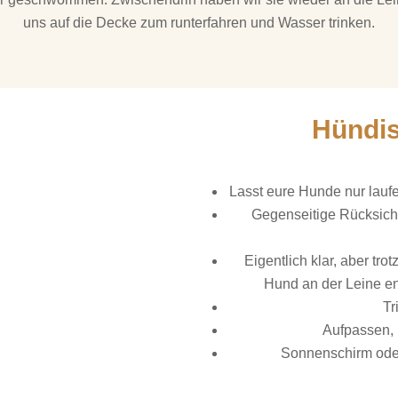
uns auf die Decke zum runterfahren und Wasser trinken.
Hündis
Lasst eure Hunde nur lauf
Gegenseitige Rücksicht
Eigentlich klar, aber tr
Hund an der Leine en
Tr
Aufpassen, 
Sonnenschirm oder