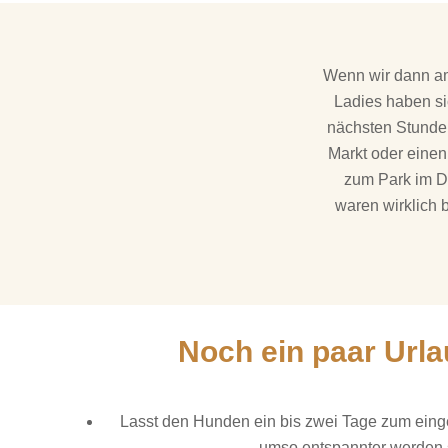
Wenn wir dann am
Ladies haben si
nächsten Stunden
Markt oder einen
zum Park im Do
waren wirklich 
Noch ein paar Urla
Lasst den Hunden ein bis zwei Tage zum ein
umso entspannter werden 