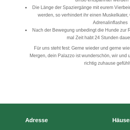
Die Länge der Spaziergänge mit eurem Vierbein
werden, so verhindert ihr einen Muskelkater
Adrenalinflashes
Nach der Bewegung unbedingt die Hunde zur Ruh
mal Zeit habt 24 Stunden dau
Für uns steht fest: Gerne wieder und gerne wi
Mergen, dein Palazzo ist wunderschön, wir und
richtig zuhause gefühlt
Adresse
Häuse