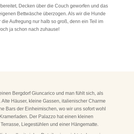
rbereitet, Decken über die Couch geworfen und das
r eigenen Bettwäsche überzogen. Als wir die Hunde
 die Aufregung nur halb so groß, denn ein Teil im
och ja schon nach zuhause!
einen Bergdorf Giuncarico und man fühlt sich, als
n. Alte Häuser, kleine Gassen, italienischer Charme
ne Bars der Einheimischen, wo wir uns sofort wohl
 Kramerladen. Der Palazzo hat einen kleinen
 Terrasse, Liegestühlen und einer Hängematte.