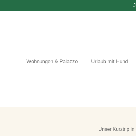
Direkt
J
zum
Inhalt
Wohnungen & Palazzo
Urlaub mit Hund
Unser Kurztrip in