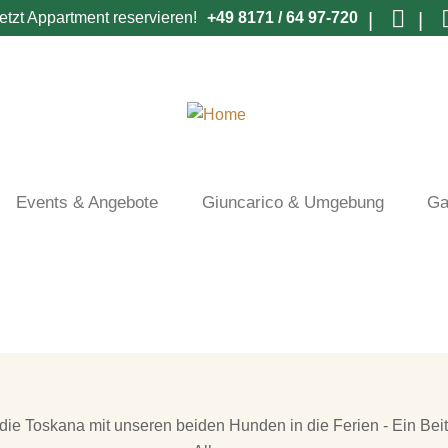
etzt Appartment reservieren!
+49 8171 / 64 97-720
Events & Angebote
Giuncarico & Umgebung
Ga
 die Toskana mit unseren beiden Hunden in die Ferien - Ein Bei