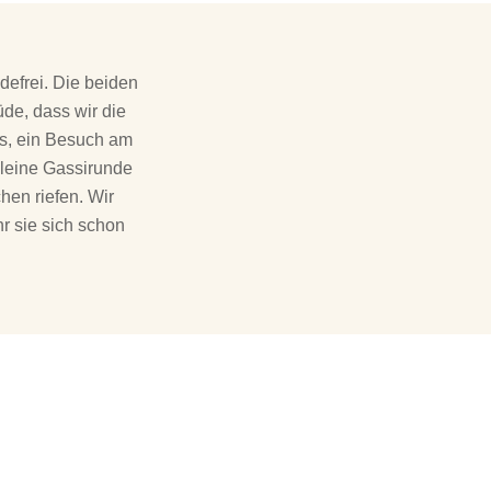
efrei. Die beiden
de, dass wir die
ns, ein Besuch am
kleine Gassirunde
hen riefen. Wir
r sie sich schon